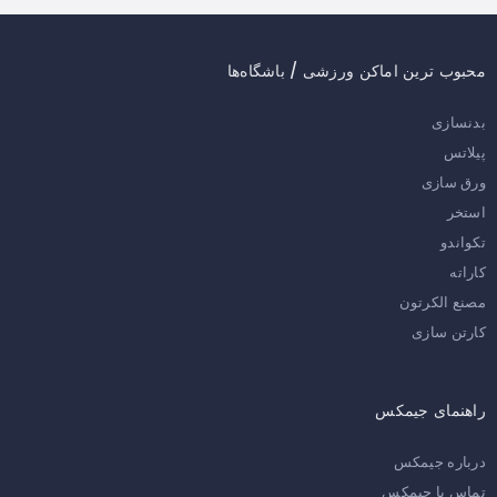
محبوب ترین اماکن ورزشی / باشگاه‌ها
بدنسازی
پیلاتس
ورق سازی
استخر
تکواندو
کاراته
مصنع الکرتون
کارتن سازی
راهنمای جیمکس
درباره جیمکس
تماس با جیمکس