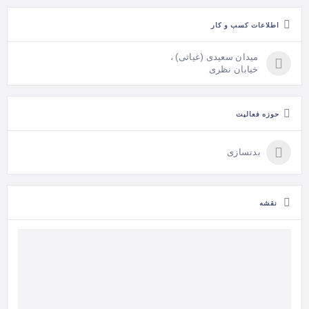
اطلاعات کسب و کار
میدان سعیدی (غیاثی) ،
خیابان نظری
حوزه فعالیت
بدنسازی
نقشه