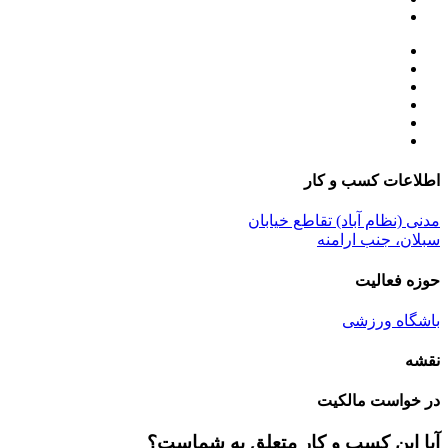
اطلاعات کسب و کار
مدنی (نظام آباد) تقاطع خیابان
سبلان، جنب ارامنه
حوزه فعالیت
باشگاه ورزشی
نقشه
در خواست مالکیت
آیا این کسب و کار متعلق به شماست؟