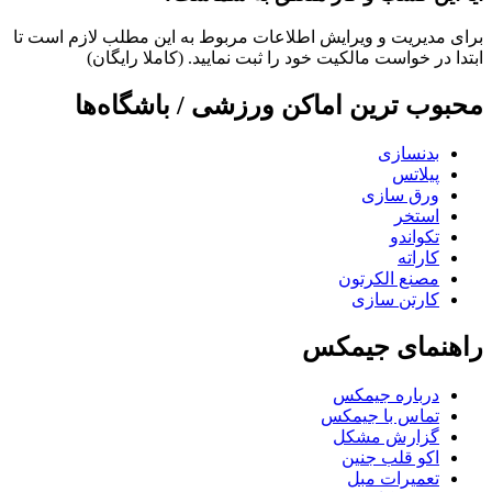
برای مدیریت و ویرایش اطلاعات مربوط به این مطلب لازم است تا
ابتدا در خواست مالکیت خود را ثبت نمایید. (کاملا رایگان)
محبوب ترین اماکن ورزشی / باشگاه‌ها
بدنسازی
پیلاتس
ورق سازی
استخر
تکواندو
کاراته
مصنع الکرتون
کارتن سازی
راهنمای جیمکس
درباره جیمکس
تماس با جیمکس
گزارش مشکل
اکو قلب جنین
تعمیرات مبل