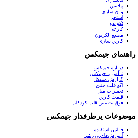
پیلاتس
ورق سازی
استخر
تکواندو
کاراته
مصنع الکرتون
کارتن سازی
راهنمای جیمکس
درباره جیمکس
تماس با جیمکس
گزارش مشکل
اکو قلب جنین
تعمیرات مبل
قیمت کارتن
فوق تخصص قلب کودکان
موضوعات پرطرفدار جیمکس
قوانین استفاده
آموزش‌های ورزشی