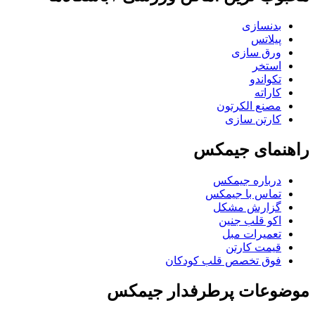
بدنسازی
پیلاتس
ورق سازی
استخر
تکواندو
کاراته
مصنع الکرتون
کارتن سازی
راهنمای جیمکس
درباره جیمکس
تماس با جیمکس
گزارش مشکل
اکو قلب جنین
تعمیرات مبل
قیمت کارتن
فوق تخصص قلب کودکان
موضوعات پرطرفدار جیمکس