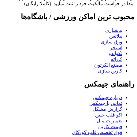
ابتدا در خواست مالکیت خود را ثبت نمایید. (کاملا رایگان)
محبوب ترین اماکن ورزشی / باشگاه‌ها
بدنسازی
پیلاتس
ورق سازی
استخر
تکواندو
کاراته
مصنع الکرتون
کارتن سازی
راهنمای جیمکس
درباره جیمکس
تماس با جیمکس
گزارش مشکل
اکو قلب جنین
تعمیرات مبل
قیمت کارتن
فوق تخصص قلب کودکان