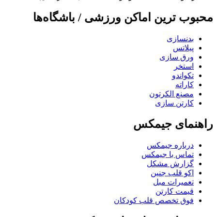
محبوب ترین اماکن ورزشی / باشگاه‌ها
بدنسازی
پیلاتس
ورق سازی
استخر
تکواندو
کاراته
مصنع الکرتون
کارتن سازی
راهنمای جیمکس
درباره جیمکس
تماس با جیمکس
گزارش مشکل
اکو قلب جنین
تعمیرات مبل
قیمت کارتن
فوق تخصص قلب کودکان