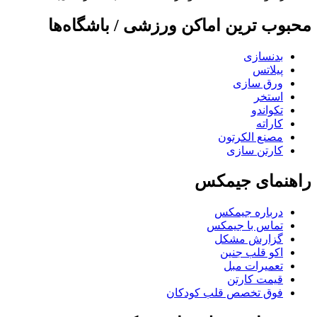
محبوب ترین اماکن ورزشی / باشگاه‌ها
بدنسازی
پیلاتس
ورق سازی
استخر
تکواندو
کاراته
مصنع الکرتون
کارتن سازی
راهنمای جیمکس
درباره جیمکس
تماس با جیمکس
گزارش مشکل
اکو قلب جنین
تعمیرات مبل
قیمت کارتن
فوق تخصص قلب کودکان