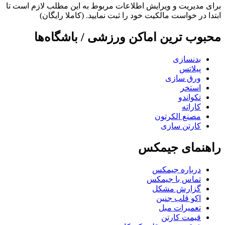
برای مدیریت و ویرایش اطلاعات مربوط به این مطلب لازم است تا
ابتدا در خواست مالکیت خود را ثبت نمایید. (کاملا رایگان)
محبوب ترین اماکن ورزشی / باشگاه‌ها
بدنسازی
پیلاتس
ورق سازی
استخر
تکواندو
کاراته
مصنع الکرتون
کارتن سازی
راهنمای جیمکس
درباره جیمکس
تماس با جیمکس
گزارش مشکل
اکو قلب جنین
تعمیرات مبل
قیمت کارتن