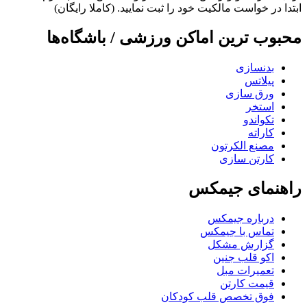
ابتدا در خواست مالکیت خود را ثبت نمایید. (کاملا رایگان)
محبوب ترین اماکن ورزشی / باشگاه‌ها
بدنسازی
پیلاتس
ورق سازی
استخر
تکواندو
کاراته
مصنع الکرتون
کارتن سازی
راهنمای جیمکس
درباره جیمکس
تماس با جیمکس
گزارش مشکل
اکو قلب جنین
تعمیرات مبل
قیمت کارتن
فوق تخصص قلب کودکان