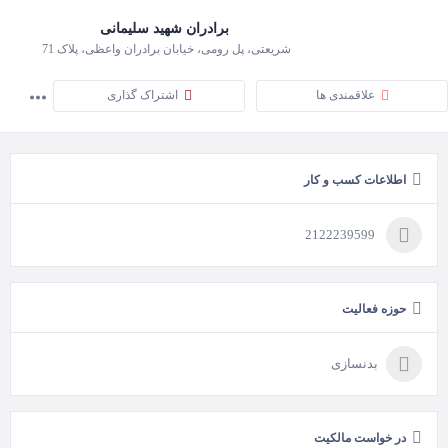
برادران شهید سلیمانی
شریعتی، پل رومی، خیابان برادران واعظی، پلاک 71
علاقمندی ها
اشتراک گذاری
اطلاعات کسب و کار
2122239599
حوزه فعالیت
بدنسازی
در خواست مالکیت