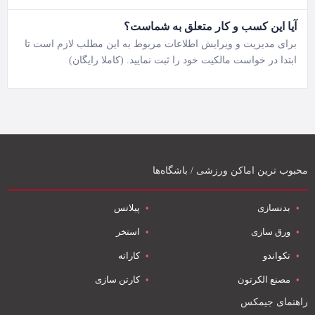
آیا این کسب و کار متعلق به شماست؟
برای مدیریت و ویرایش اطلاعات مربوط به این مطلب لازم است تا
ابتدا در خواست مالکیت خود را ثبت نمایید. (کاملا رایگان)
محبوب ترین اماکن ورزشی / باشگاه‌ها
بدنسازی
پیلاتس
ورق سازی
استخر
تکواندو
کاراته
مصنع الکرتون
کارتن سازی
راهنمای جیمکس