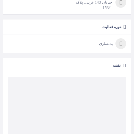
خیابان 143 غربی، پلاک
153/1
حوزه فعالیت
بدنسازی
نقشه