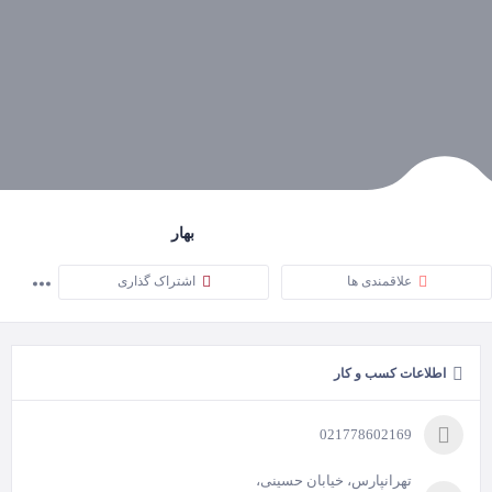
بهار
علاقمندی ها
اشتراک گذاری
اطلاعات کسب و کار
021778602169
تهرانپارس، خیابان حسینی،