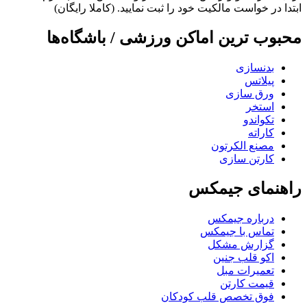
ابتدا در خواست مالکیت خود را ثبت نمایید. (کاملا رایگان)
محبوب ترین اماکن ورزشی / باشگاه‌ها
بدنسازی
پیلاتس
ورق سازی
استخر
تکواندو
کاراته
مصنع الکرتون
کارتن سازی
راهنمای جیمکس
درباره جیمکس
تماس با جیمکس
گزارش مشکل
اکو قلب جنین
تعمیرات مبل
قیمت کارتن
فوق تخصص قلب کودکان