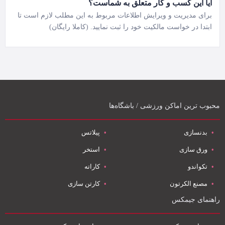
آیا این کسب و کار متعلق به شماست؟
برای مدیریت و ویرایش اطلاعات مربوط به این مطلب لازم است تا
ابتدا در خواست مالکیت خود را ثبت نمایید. (کاملا رایگان)
محبوب ترین اماکن ورزشی / باشگاه‌ها
بدنسازی
پیلاتس
ورق سازی
استخر
تکواندو
کاراته
مصنع الکرتون
کارتن سازی
راهنمای جیمکس