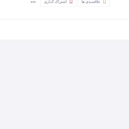
علاقمندی ها
اشتراک گذاری