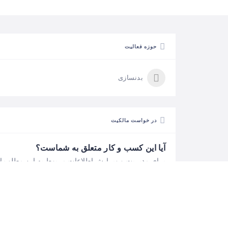
حوزه فعالیت
بدنسازی
در خواست مالکیت
آیا این کسب و کار متعلق به شماست؟
برای مدیریت و ویرایش اطلاعات مربوط به این مطلب ل
است تا ابتدا در خواست مالکیت خود را ثبت نمایید. (کاملا
رایگان)