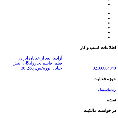
اطلاعات کسب و کار
آزادی، بعد از خیابان ایران
فیلم، قاسم نجارزادگان، نبش
02166004040
خیابان نوربخش، پلاک 38
حوزه فعالیت
ژیمناستیک
نقشه
در خواست مالکیت