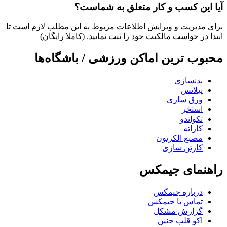
آیا این کسب و کار متعلق به شماست؟
برای مدیریت و ویرایش اطلاعات مربوط به این مطلب لازم است تا
ابتدا در خواست مالکیت خود را ثبت نمایید. (کاملا رایگان)
محبوب ترین اماکن ورزشی / باشگاه‌ها
بدنسازی
پیلاتس
ورق سازی
استخر
تکواندو
کاراته
مصنع الکرتون
کارتن سازی
راهنمای جیمکس
درباره جیمکس
تماس با جیمکس
گزارش مشکل
اکو قلب جنین