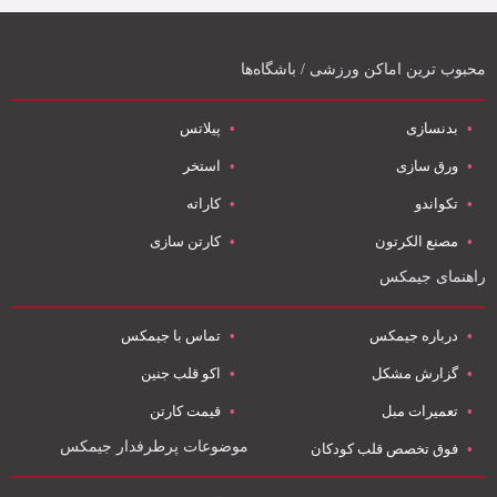
محبوب ترین اماکن ورزشی / باشگاه‌ها
بدنسازی
پیلاتس
ورق سازی
استخر
تکواندو
کاراته
مصنع الکرتون
کارتن سازی
راهنمای جیمکس
درباره جیمکس
تماس با جیمکس
گزارش مشکل
اکو قلب جنین
تعمیرات مبل
قیمت کارتن
موضوعات پرطرفدار جیمکس
فوق تخصص قلب کودکان