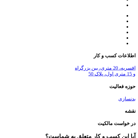
اطلاعات کسب و کار
افسریه، 20 متری، بین بزرگراه
و 15 متری اول، پلاک 50
حوزه فعالیت
بدنسازی
نقشه
در خواست مالکیت
آیا این کسب و کار متعلق به شماست؟