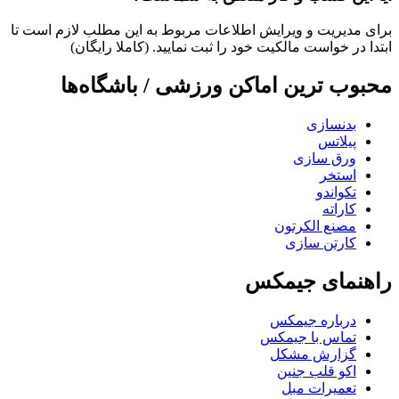
برای مدیریت و ویرایش اطلاعات مربوط به این مطلب لازم است تا
ابتدا در خواست مالکیت خود را ثبت نمایید. (کاملا رایگان)
محبوب ترین اماکن ورزشی / باشگاه‌ها
بدنسازی
پیلاتس
ورق سازی
استخر
تکواندو
کاراته
مصنع الکرتون
کارتن سازی
راهنمای جیمکس
درباره جیمکس
تماس با جیمکس
گزارش مشکل
اکو قلب جنین
تعمیرات مبل