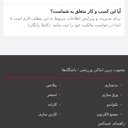
آیا این کسب و کار متعلق به شماست؟
برای مدیریت و ویرایش اطلاعات مربوط به این مطلب لازم است تا
ابتدا در خواست مالکیت خود را ثبت نمایید. (کاملا رایگان)
محبوب ترین اماکن ورزشی / باشگاه‌ها
بدنسازی
پیلاتس
ورق سازی
استخر
تکواندو
کاراته
مصنع الکرتون
کارتن سازی
راهنمای جیمکس