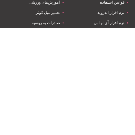
قوانین استفاده
آموزش‌های ورزشی
نرم افزار اندروید
تعمیر مبل کوثر
نرم افزار آي او اس
صادرات به روسیه
ویدئو ها
کارتن سازی
جیمـــکس کاملترین راهنمای باشگاه‌ها و اماکن ورزشی است که با معرفی
آموزش‌های ورزشی، مربی‌های ورزشی، فروشگاه‌های ورزشی، اپلیکیشن
های ورزشی و باشگاه‌های ورزشی سعی بر این دارد تا در راستای بهتر
شدن سبک زندگی (Life style) هموطنان عزیز در سراسر کشور گام بردارد.
تیم جیمـــکس سعی دارد با ایجاد بستری مناسب ورزش دوستان عزیز را
برای پیدا کردن اماکن ورزشی، باشگاه‌ها، مربیان و فروشگاه‌های مکمل ها
و لوازم ورزشی معتبر یاری کند. صاحبان باشگاه‌، مربیان و صاحبان
فروشگاه‌های ورزشی می توانند خدمات خود را به رایگان در جیمـــکس
ثبت و معرفی نمایند.
جیمـــکس همراه ورزشی شماست