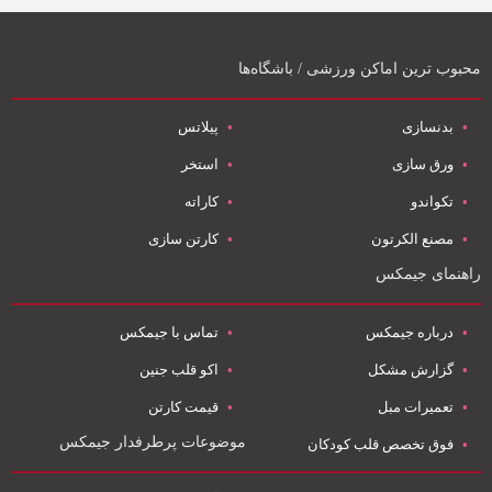
محبوب ترین اماکن ورزشی / باشگاه‌ها
بدنسازی
پیلاتس
ورق سازی
استخر
تکواندو
کاراته
مصنع الکرتون
کارتن سازی
راهنمای جیمکس
درباره جیمکس
تماس با جیمکس
گزارش مشکل
اکو قلب جنین
تعمیرات مبل
قیمت کارتن
موضوعات پرطرفدار جیمکس
فوق تخصص قلب کودکان