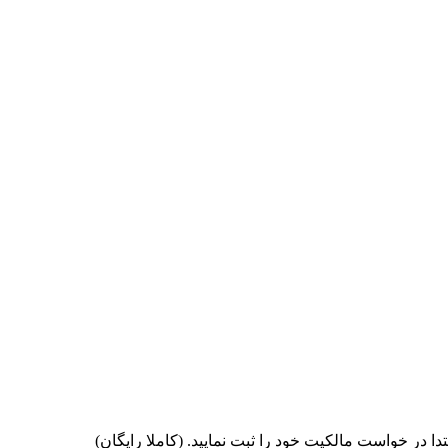
 در خواست مالکیت خود را ثبت نمایید. (کاملا رایگان)