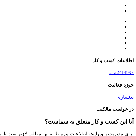
اطلاعات کسب و کار
2122413997
حوزه فعالیت
بدنسازی
در خواست مالکیت
آیا این کسب و کار متعلق به شماست؟
برای مدیریت و ویرایش اطلاعات مربوط به این مطلب لازم است تا ابتدا