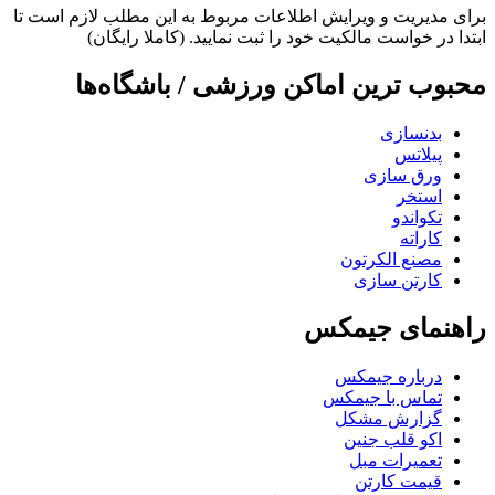
برای مدیریت و ویرایش اطلاعات مربوط به این مطلب لازم است تا
ابتدا در خواست مالکیت خود را ثبت نمایید. (کاملا رایگان)
محبوب ترین اماکن ورزشی / باشگاه‌ها
بدنسازی
پیلاتس
ورق سازی
استخر
تکواندو
کاراته
مصنع الکرتون
کارتن سازی
راهنمای جیمکس
درباره جیمکس
تماس با جیمکس
گزارش مشکل
اکو قلب جنین
تعمیرات مبل
قیمت کارتن