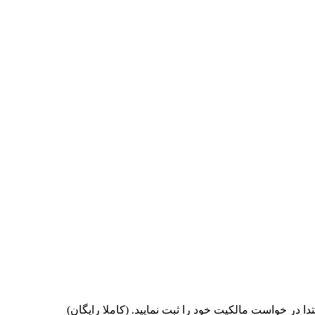
 در خواست مالکیت خود را ثبت نمایید. (کاملا رایگان)