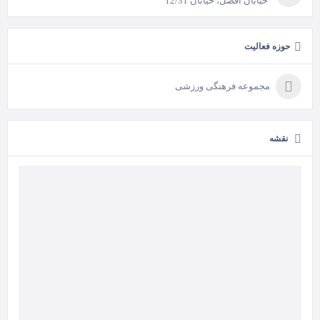
خیابان افضل، خیابان 12/31
حوزه فعالیت
مجموعه فرهنگی ورزشی
نقشه