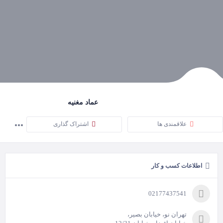
عماد مغنیه
علاقمندی ها
اشتراک گذاری
اطلاعات کسب و کار
02177437541
تهران نو، خیابان بصیر،