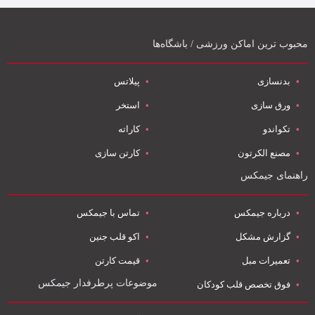
محبوب ترین اماکن ورزشی / باشگاه‌ها
بدنسازی
پیلاتس
ورق سازی
استخر
تکواندو
کاراته
مصنع الکرتون
کارتن سازی
راهنمای جیمکس
درباره جیمکس
تماس با جیمکس
گزارش مشکل
اکو قلب جنین
تعمیرات مبل
قیمت کارتن
موضوعات پرطرفدار جیمکس
فوق تخصص قلب کودکان