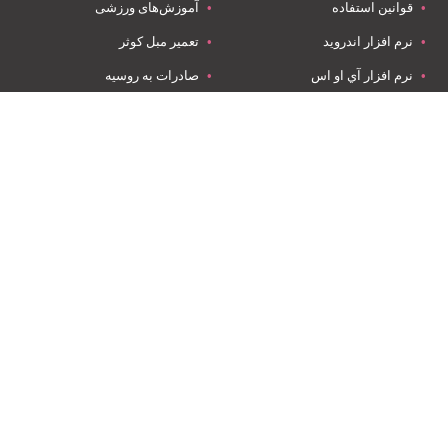
قوانین استفاده
آموزش‌های ورزشی
نرم افزار اندروید
تعمیر مبل کوثر
نرم افزار آي او اس
صادرات به روسیه
ویدئو ها
کارتن سازی
جیمـــکس کاملترین راهنمای باشگاه‌ها و اماکن ورزشی است که با معرفی
آموزش‌های ورزشی، مربی‌های ورزشی، فروشگاه‌های ورزشی، اپلیکیشن
های ورزشی و باشگاه‌های ورزشی سعی بر این دارد تا در راستای بهتر
شدن سبک زندگی (Life style) هموطنان عزیز در سراسر کشور گام بردارد.
تیم جیمـــکس سعی دارد با ایجاد بستری مناسب ورزش دوستان عزیز را
برای پیدا کردن اماکن ورزشی، باشگاه‌ها، مربیان و فروشگاه‌های مکمل ها
و لوازم ورزشی معتبر یاری کند. صاحبان باشگاه‌، مربیان و صاحبان
فروشگاه‌های ورزشی می توانند خدمات خود را به رایگان در جیمـــکس
ثبت و معرفی نمایند.
جیمـــکس همراه ورزشی شماست