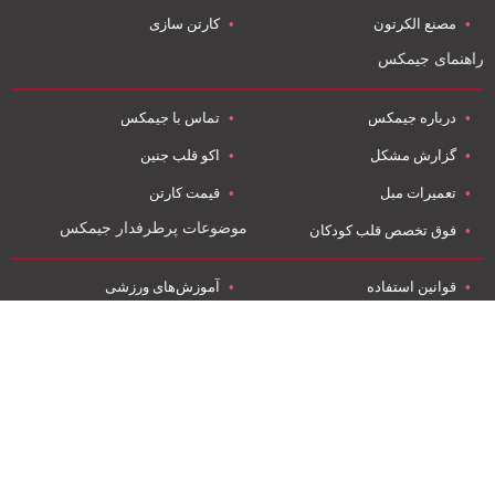
مصنع الکرتون
کارتن سازی
راهنمای جیمکس
درباره جیمکس
تماس با جیمکس
گزارش مشکل
اکو قلب جنین
تعمیرات مبل
قیمت کارتن
موضوعات پرطرفدار جیمکس
فوق تخصص قلب کودکان
قوانین استفاده
آموزش‌های ورزشی
نرم افزار اندروید
تعمیر مبل کوثر
نرم افزار آي او اس
صادرات به روسیه
ویدئو ها
کارتن سازی