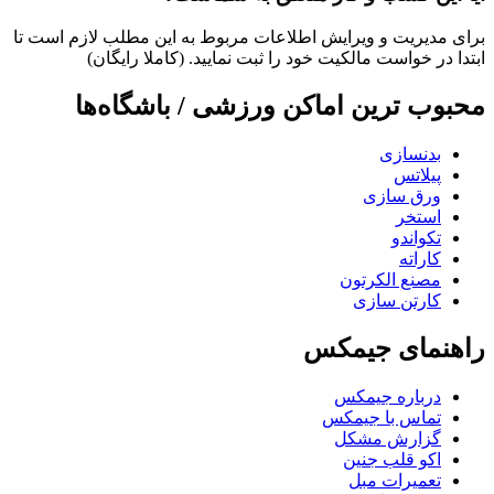
برای مدیریت و ویرایش اطلاعات مربوط به این مطلب لازم است تا
ابتدا در خواست مالکیت خود را ثبت نمایید. (کاملا رایگان)
محبوب ترین اماکن ورزشی / باشگاه‌ها
بدنسازی
پیلاتس
ورق سازی
استخر
تکواندو
کاراته
مصنع الکرتون
کارتن سازی
راهنمای جیمکس
درباره جیمکس
تماس با جیمکس
گزارش مشکل
اکو قلب جنین
تعمیرات مبل