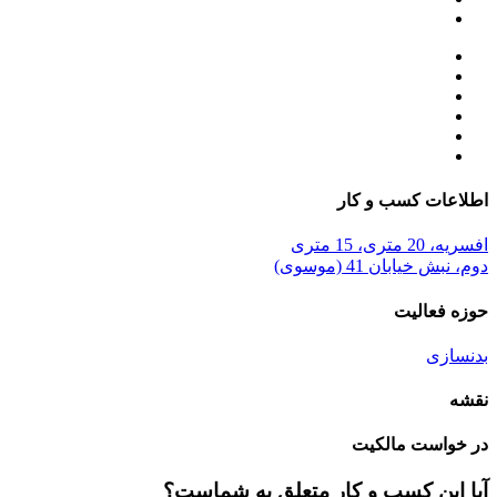
اطلاعات کسب و کار
افسریه، 20 متری، 15 متری
دوم، نبش خیابان 41 (موسوی)
حوزه فعالیت
بدنسازی
نقشه
در خواست مالکیت
آیا این کسب و کار متعلق به شماست؟