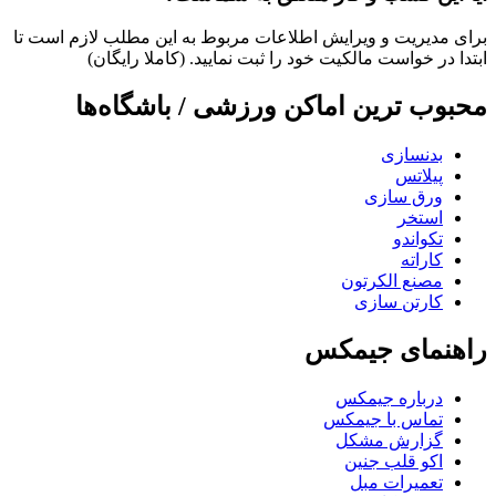
برای مدیریت و ویرایش اطلاعات مربوط به این مطلب لازم است تا
ابتدا در خواست مالکیت خود را ثبت نمایید. (کاملا رایگان)
محبوب ترین اماکن ورزشی / باشگاه‌ها
بدنسازی
پیلاتس
ورق سازی
استخر
تکواندو
کاراته
مصنع الکرتون
کارتن سازی
راهنمای جیمکس
درباره جیمکس
تماس با جیمکس
گزارش مشکل
اکو قلب جنین
تعمیرات مبل