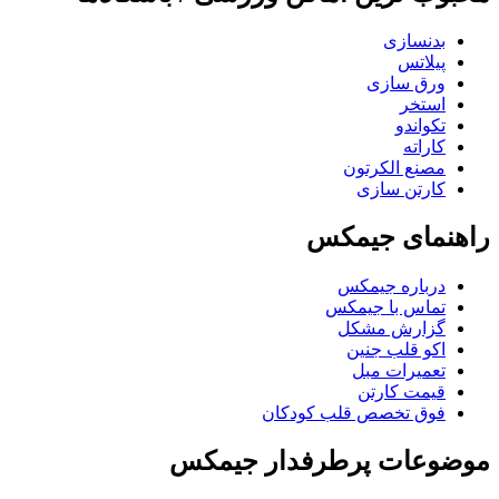
بدنسازی
پیلاتس
ورق سازی
استخر
تکواندو
کاراته
مصنع الکرتون
کارتن سازی
راهنمای جیمکس
درباره جیمکس
تماس با جیمکس
گزارش مشکل
اکو قلب جنین
تعمیرات مبل
قیمت کارتن
فوق تخصص قلب کودکان
موضوعات پرطرفدار جیمکس