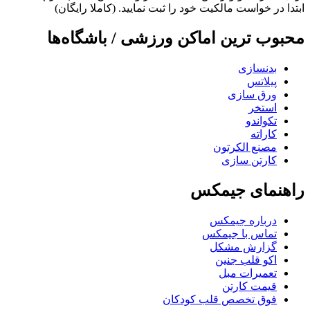
ابتدا در خواست مالکیت خود را ثبت نمایید. (کاملا رایگان)
محبوب ترین اماکن ورزشی / باشگاه‌ها
بدنسازی
پیلاتس
ورق سازی
استخر
تکواندو
کاراته
مصنع الکرتون
کارتن سازی
راهنمای جیمکس
درباره جیمکس
تماس با جیمکس
گزارش مشکل
اکو قلب جنین
تعمیرات مبل
قیمت کارتن
فوق تخصص قلب کودکان