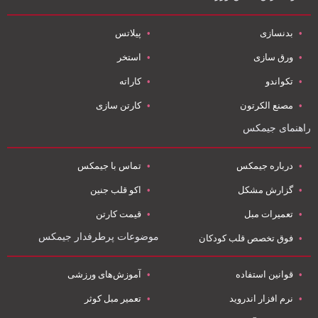
بدنسازی
پیلاتس
ورق سازی
استخر
تکواندو
کاراته
مصنع الکرتون
کارتن سازی
راهنمای جیمکس
درباره جیمکس
تماس با جیمکس
گزارش مشکل
اکو قلب جنین
تعمیرات مبل
قیمت کارتن
موضوعات پرطرفدار جیمکس
فوق تخصص قلب کودکان
قوانین استفاده
آموزش‌های ورزشی
نرم افزار اندروید
تعمیر مبل کوثر