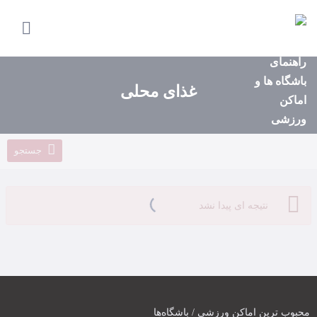
صفحه
اصلی
استان‌ها
غذای محلی
باشگاه‌ها
ایونت‌ها
جستجو
مجله
ورزشی
نتیجه ای پیدا نشد
محبوب ترین اماکن ورزشی / باشگاه‌ها