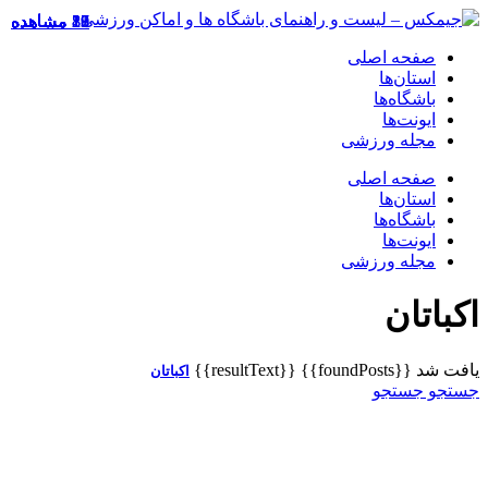
17 مشاهده
23 مشاهده
19 مشاهده
18 مشاهده
8 مشاهده
10 مشاهده
11 مشاهده
8 مشاهده
23 مشاهده
صفحه اصلی
استان‌ها
باشگاه‌ها
ایونت‌ها
مجله ورزشی
صفحه اصلی
استان‌ها
باشگاه‌ها
ایونت‌ها
مجله ورزشی
اکباتان
یافت شد
{{foundPosts}}
{{resultText}}
اکباتان
جستجو
جستجو