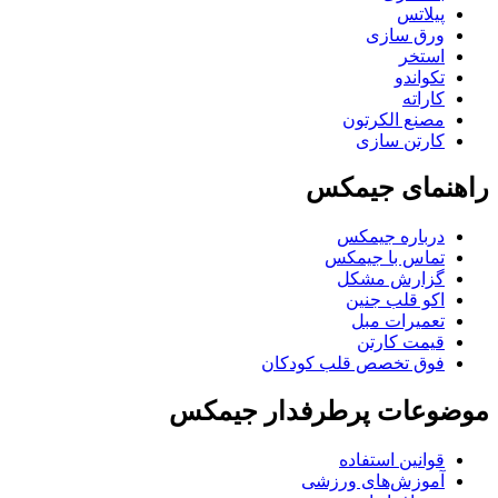
پیلاتس
ورق سازی
استخر
تکواندو
کاراته
مصنع الکرتون
کارتن سازی
راهنمای جیمکس
درباره جیمکس
تماس با جیمکس
گزارش مشکل
اکو قلب جنین
تعمیرات مبل
قیمت کارتن
فوق تخصص قلب کودکان
موضوعات پرطرفدار جیمکس
قوانین استفاده
آموزش‌های ورزشی