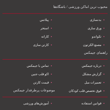
محبوب ترین اماکن ورزشی / باشگاه‌ها
بدنسازی
پیلاتس
ورق سازی
استخر
تکواندو
کاراته
مصنع الکرتون
کارتن سازی
راهنمای جیمکس
درباره جیمکس
تماس با جیمکس
گزارش مشکل
اکو قلب جنین
تعمیرات مبل
قیمت کارتن
موضوعات پرطرفدار جیمکس
فوق تخصص قلب کودکان
قوانین استفاده
آموزش‌های ورزشی