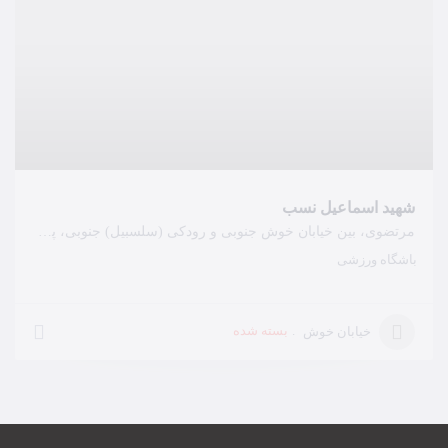
شهید اسماعیل نسب
مرتضوی، بین خیابان خوش جنوبی و رودکی (سلسبیل) جنوبی، پلاک 294
باشگاه ورزشی
بسته شده
خیابان خوش