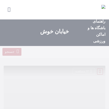
صفحه
اصلی
استان‌ها
خیابان خوش
باشگاه‌ها
ایونت‌ها
جستجو
مجله
ورزشی
22 مشاهده