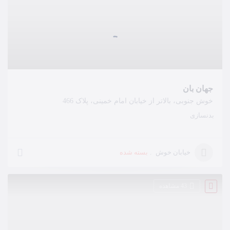
جهان بان
خوش جنوبی، بالاتر از خیابان امام خمینی، پلاک 466
بدنسازی
بسته شده
خیابان خوش
43 مشاهده