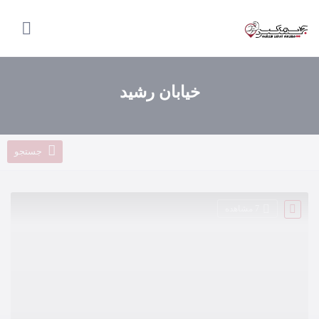
صفحه
اصلی
استان‌ها
خیابان رشید
باشگاه‌ها
ایونت‌ها
جستجو
مجله
ورزشی
7 مشاهده