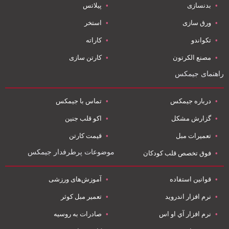
بدنسازی
پیلاتس
ورق سازی
استخر
تکواندو
کاراته
مصنع الکرتون
کارتن سازی
راهنمای جیمکس
درباره جیمکس
تماس با جیمکس
گزارش مشکل
اکو قلب جنین
تعمیرات مبل
قیمت کارتن
موضوعات پرطرفدار جیمکس
فوق تخصص قلب کودکان
قوانین استفاده
آموزش‌های ورزشی
نرم افزار اندروید
تعمیر مبل کوثر
نرم افزار آي او اس
صادرات به روسیه