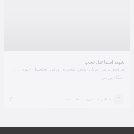
شهید اسماعیل نسب
مرتضوی، بین خیابان خوش جنوبی و رودکی (سلسبیل) جنوبی، پلاک 294
باشگاه ورزشی
بسته شده
خیابان مرتضوی