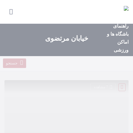
صفحه
اصلی
استان‌ها
خیابان مرتضوی
باشگاه‌ها
ایونت‌ها
جستجو
مجله
ورزشی
7 مشاهده