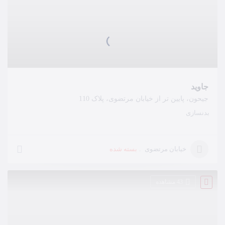
جاوید
جیحون، پایین تر از خیابان مرتضوی، پلاک 110
بدنسازی
بسته شده
خیابان مرتضوی
43 مشاهده