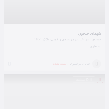
شهدای جیحون
جیحون، بین خیابان مرتضوی و کمیل، پلاک 110/1
بدنسازی
بسته شده
خیابان مرتضوی
15 مشاهده