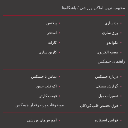
محبوب ترین اماکن ورزشی / باشگاه‌ها
بدنسازی
پیلاتس
ورق سازی
استخر
تکواندو
کاراته
مصنع الکرتون
کارتن سازی
راهنمای جیمکس
درباره جیمکس
تماس با جیمکس
گزارش مشکل
اکو قلب جنین
تعمیرات مبل
قیمت کارتن
موضوعات پرطرفدار جیمکس
فوق تخصص قلب کودکان
قوانین استفاده
آموزش‌های ورزشی