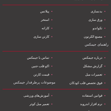
بدنسازی
پیلاتس
ورق سازی
استخر
تکواندو
کاراته
مصنع الکرتون
کارتن سازی
راهنمای جیمکس
درباره جیمکس
تماس با جیمکس
گزارش مشکل
اکو قلب جنین
تعمیرات مبل
قیمت کارتن
موضوعات پرطرفدار جیمکس
فوق تخصص قلب کودکان
قوانین استفاده
آموزش‌های ورزشی
نرم افزار اندروید
تعمیر مبل کوثر