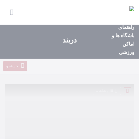
صفحه
اصلی
استان‌ها
دربند
باشگاه‌ها
ایونت‌ها
جستجو
مجله
ورزشی
10 مشاهده