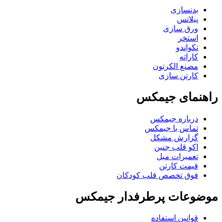
بدنسازی
پیلاتس
ورق سازی
استخر
تکواندو
کاراته
مصنع الکرتون
کارتن سازی
راهنمای جیمکس
درباره جیمکس
تماس با جیمکس
گزارش مشکل
اکو قلب جنین
تعمیرات مبل
قیمت کارتن
فوق تخصص قلب کودکان
موضوعات پرطرفدار جیمکس
قوانین استفاده