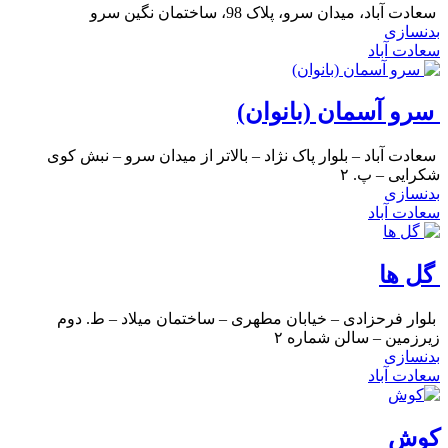
سعادت آباد، میدان سرو، پلاک 98، ساختمان نگین سرو
بدنسازی
سعادت آباد
سرو آسمان (بانوان)
سعادت آباد – بلوار پاک نژاد – بالاتر از میدان سرو – نبش کوی
شکرایی – پ. ۲
بدنسازی
سعادت آباد
گل ها
بلوار فرحزادی – خیابان مطهری – ساختمان میلاد – ط. دوم
زیرزمین – سالن شماره ۲
بدنسازی
سعادت آباد
کوش