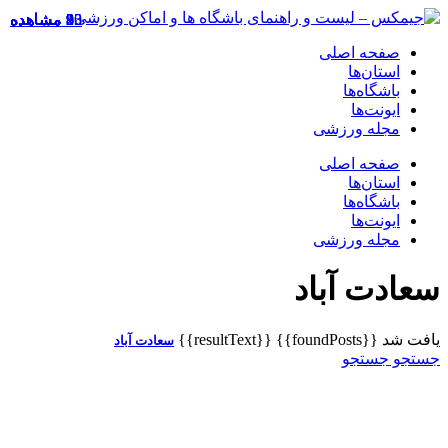
20 مشاهده
8 مشاهده
35 مشاهده
13 مشاهده
2 مشاهده
9 مشاهده
9 مشاهده
9 مشاهده
8 مشاهده
8 مشاهده
صفحه اصلی
استان‌ها
باشگاه‌ها
ایونت‌ها
مجله ورزشی
صفحه اصلی
استان‌ها
باشگاه‌ها
ایونت‌ها
مجله ورزشی
سعادت آباد
یافت شد
{{foundPosts}}
{{resultText}}
سعادت آباد
جستجو
جستجو