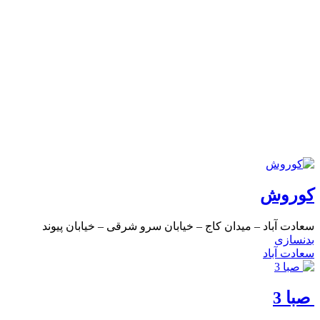
کوروش
سعادت آباد – میدان کاج – خیابان سرو شرقی – خیابان پیوند
بدنسازی
سعادت آباد
صبا 3