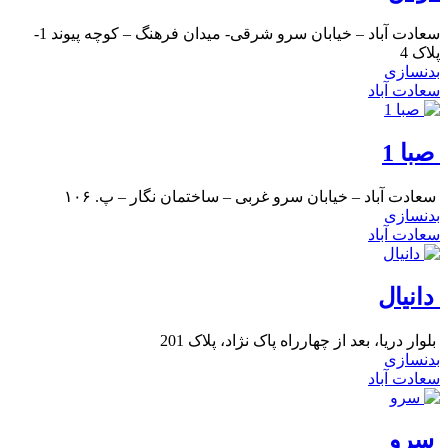
سعادت آباد – خیابان سرو شرقی- میدان فرهنگ – کوچه پیوند 1-
پلاک 4
بدنسازی
سعادت آباد
صبا 1
سعادت آباد – خیابان سرو غربی – ساختمان نگار – پ. ۱۰۶
بدنسازی
سعادت آباد
دانیال
بلوار دریا، بعد از چهارراه پاک نژاد، پلاک 201
بدنسازی
سعادت آباد
سرو