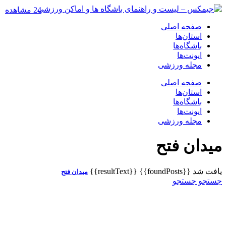
24 مشاهده
صفحه اصلی
استان‌ها
باشگاه‌ها
ایونت‌ها
مجله ورزشی
صفحه اصلی
استان‌ها
باشگاه‌ها
ایونت‌ها
مجله ورزشی
میدان فتح
یافت شد
{{foundPosts}}
{{resultText}}
میدان فتح
جستجو
جستجو