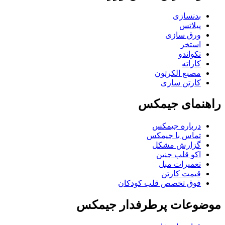
بدنسازی
پیلاتس
ورق سازی
استخر
تکواندو
کاراته
مصنع الکرتون
کارتن سازی
راهنمای جیمکس
درباره جیمکس
تماس با جیمکس
گزارش مشکل
اکو قلب جنین
تعمیرات مبل
قیمت کارتن
فوق تخصص قلب کودکان
موضوعات پرطرفدار جیمکس