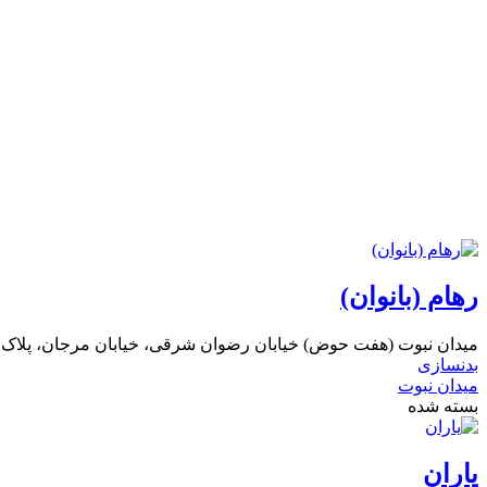
رهام (بانوان)
میدان نبوت (هفت حوض) خیابان رضوان شرقی، خیابان مرجان، پلاک 143
بدنسازی
میدان نبوت
بسته شده
یاران