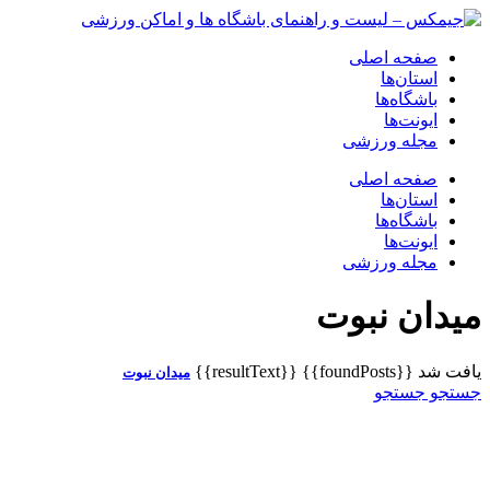
صفحه اصلی
استان‌ها
باشگاه‌ها
ایونت‌ها
مجله ورزشی
صفحه اصلی
استان‌ها
باشگاه‌ها
ایونت‌ها
مجله ورزشی
میدان نبوت
یافت شد
{{foundPosts}}
{{resultText}}
میدان نبوت
جستجو
جستجو