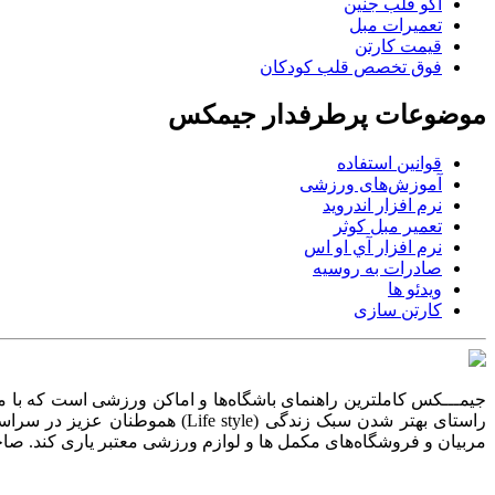
اکو قلب جنین
تعمیرات مبل
قیمت کارتن
فوق تخصص قلب کودکان
موضوعات پرطرفدار جیمکس
قوانین استفاده
آموزش‌های ورزشی
نرم افزار اندروید
تعمیر مبل کوثر
نرم افزار آي او اس
صادرات به روسیه
ویدئو ها
کارتن سازی
جیمـــکس کاملترین راهنمای باشگاه‌ها و اماکن ورزشی است که با
راستای بهتر شدن سبک زندگی (le
مربیان و فروشگاه‌های مکمل ها و لوازم ورزشی معتبر یاری کند. صاح