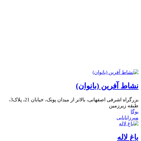
نشاط آفرین (بانوان)
بزرگراه اشرفی اصفهانی، بالاتر از میدان پونک، خیابان 21، پلاک3،
طبقه زیرزمین
یوگا
میرزابابایی
باغ لاله