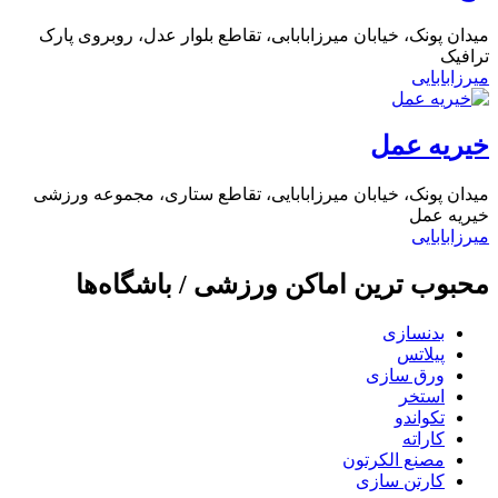
میدان پونک، خیابان میرزابابابی، تقاطع بلوار عدل، روبروی پارک
ترافیک
میرزابابایی
خیریه عمل
میدان پونک، خیابان میرزابابایی، تقاطع ستاری، مجموعه ورزشی
خیریه عمل
میرزابابایی
محبوب ترین اماکن ورزشی / باشگاه‌ها
بدنسازی
پیلاتس
ورق سازی
استخر
تکواندو
کاراته
مصنع الکرتون
کارتن سازی