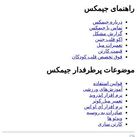
راهنمای جیمکس
درباره جیمکس
تماس با جیمکس
گزارش مشکل
اکو قلب جنین
تعمیرات مبل
قیمت کارتن
فوق تخصص قلب کودکان
موضوعات پرطرفدار جیمکس
قوانین استفاده
آموزش‌های ورزشی
نرم افزار اندروید
تعمیر مبل کوثر
نرم افزار آي او اس
صادرات به روسیه
ویدئو ها
کارتن سازی