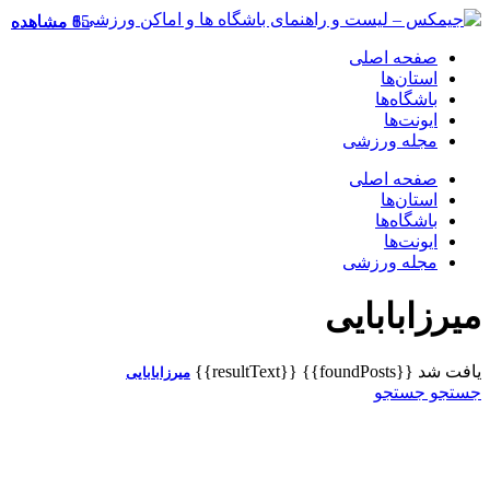
8 مشاهده
15 مشاهده
6 مشاهده
صفحه اصلی
استان‌ها
باشگاه‌ها
ایونت‌ها
مجله ورزشی
صفحه اصلی
استان‌ها
باشگاه‌ها
ایونت‌ها
مجله ورزشی
میرزابابایی
یافت شد
{{foundPosts}}
{{resultText}}
میرزابابایی
جستجو
جستجو