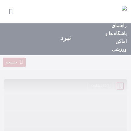
صفحه
اصلی
استان‌ها
نبرد
باشگاه‌ها
ایونت‌ها
جستجو
مجله
ورزشی
12 مشاهده