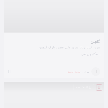
گلچین
نبرد، خیابان 35 متری ولی عصر، پارک گلچین
باشگاه ورزشی
بسته شده
نبرد
8 مشاهده