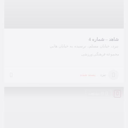
شاهد – شماره 4
نبرد، خیابان مسلم، نرسیده به خیابان هانی
مجموعه فرهنگی ورزشی
بسته شده
نبرد
18 مشاهده