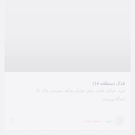
فدک (منطقه 14)
نبرد، خیابان قیام، نبش خیابان شاهد سیزدم، پلاک 26
باشگاه ورزشی
بسته شده
نبرد