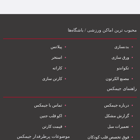
محبوب ترین اماکن ورزشی / باشگاه‌ها
بدنسازی
پیلاتس
ورق سازی
استخر
تکواندو
کاراته
مصنع الکرتون
کارتن سازی
راهنمای جیمکس
درباره جیمکس
تماس با جیمکس
گزارش مشکل
اکو قلب جنین
تعمیرات مبل
قیمت کارتن
موضوعات پرطرفدار جیمکس
فوق تخصص قلب کودکان