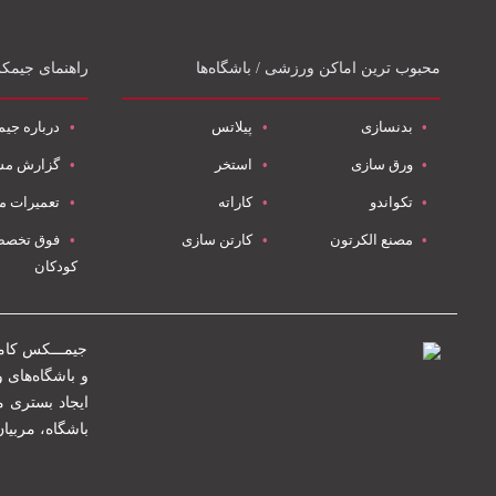
محبوب ترین اماکن ورزشی / باشگاه‌ها
راهنمای جیم
بدنسازی
پیلاتس
درباره جی
ورق سازی
استخر
گزارش م
تکواندو
کاراته
تعمیرات م
مصنع الکرتون
کارتن سازی
فوق تخصص
کودکان
جیمـــکس کام
ایجاد بستری م
باشگاه‌، مربی