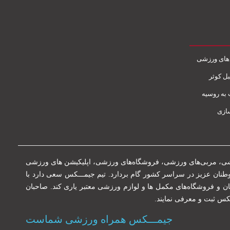
های ورزشی
بل کوثر
به روسیه
ازی
زشی، مربی‌های ورزشی، فروشگاه‌های ورزشی، اپلیکیشن های ورزشی
ای ورزشی سعی بر این دارد تا در راستای بهتر شدن سبک زندگی (Life style) هموطنان عزیز در سراسر کشور گام بردارد. تیم جیمـــکس سعی دارد با
ان و فروشگاه‌های مکمل ها و لوازم ورزشی معتبر یاری کند. صاحبان
ـکس ثبت و معرفی نمایند.
جیمـــکس همراه ورزشی شماست