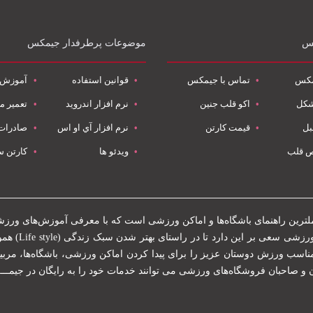
کس
موضوعات پرطرفدار جیمکس
مکس
تماس با جیمکس
قوانین استفاده
آموزش‌
شکل
اکو قلب جنین
نرم افزار اندروید
تعمیر م
بل
قیمت کارتن
نرم افزار آي او اس
صادرات 
 قلب
ویدئو ها
کارتن س
لترین راهنمای باشگاه‌ها و اماکن ورزشی است که با معرفی آموزش‌های ور
و باشگاه‌ه
ناسب ورزش دوستان عزیز را برای پیدا کردن اماکن ورزشی، باشگاه‌ها، مربی
ان و صاحبان فروشگاه‌های ورزشی می توانند خدمات خود را به رایگان در جیمــ