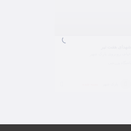
شهدای هفت تیر
خیام، روبروی پارک شهر
اشگاه ورزشی
بسته شده
پارک شهر