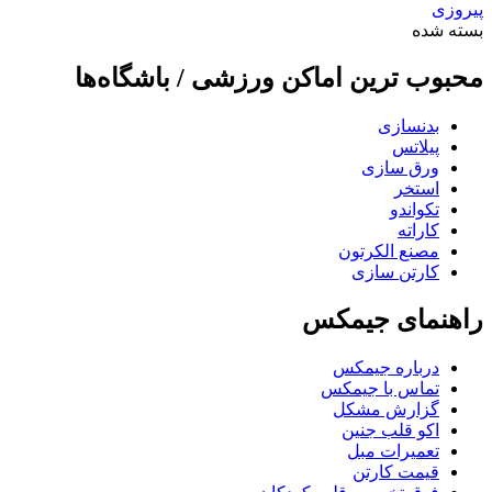
پیروزی
بسته شده
محبوب ترین اماکن ورزشی / باشگاه‌ها
بدنسازی
پیلاتس
ورق سازی
استخر
تکواندو
کاراته
مصنع الکرتون
کارتن سازی
راهنمای جیمکس
درباره جیمکس
تماس با جیمکس
گزارش مشکل
اکو قلب جنین
تعمیرات مبل
قیمت کارتن