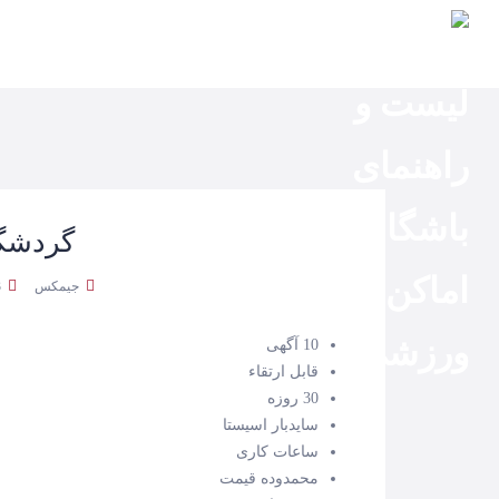
صفحه
اصلی
استان‌ها
باشگاه‌ها
ایونت‌ها
گردشگ
مجله
جیمکس
3 ژوئن 2019
ورزشی
10 آگهی
قابل ارتقاء
30 روزه
سایدبار اسیستا
ساعات کاری
محمدوده قیمت