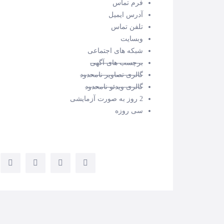
فرم تماس
آدرس ایمیل
تلفن تماس
وبسایت
شبکه های اجتماعی
برچسب های آگهی
گالری تصاویر نامحدود
گالری ویدئو نامحدود
2 روز به صورت آزمایشی
سی روزه