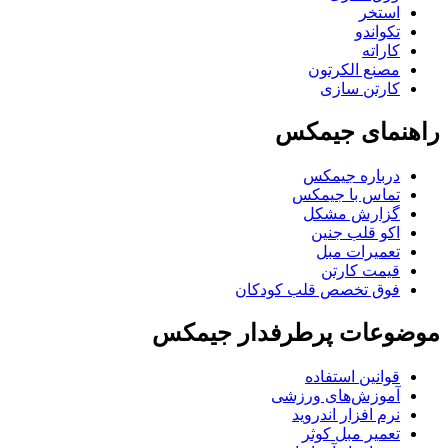
استخر
تکواندو
کاراته
مصنع الکرتون
کارتن سازی
راهنمای جیمکس
درباره جیمکس
تماس با جیمکس
گزارش مشکل
اکو قلب جنین
تعمیرات مبل
قیمت کارتن
فوق تخصص قلب کودکان
موضوعات پرطرفدار جیمکس
قوانین استفاده
آموزش‌های ورزشی
نرم افزار اندروید
تعمیر مبل کوثر